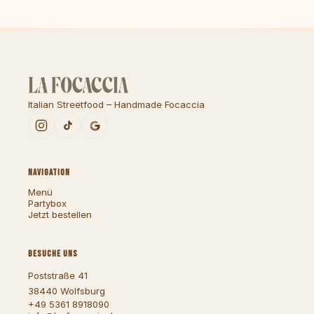
Italian Streetfood – Handmade Focaccia
NAVIGATION
Menü
Partybox
Jetzt bestellen
BESUCHE UNS
Poststraße 41
38440 Wolfsburg
+49 5361 8918090