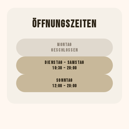
ÖFFNUNGSZEITEN
MONTAG
GESCHLOSSEN
DIENSTAG – SAMSTAG
10:30 – 20:00
SONNTAG
12:00 – 20:00