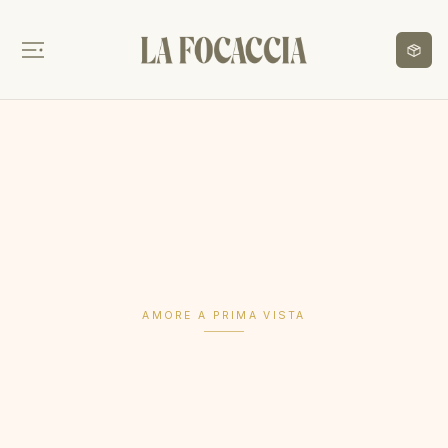
Home
Menü
Partybox
Private Event
AMORE A PRIMA VISTA
JETZT BESTELLEN