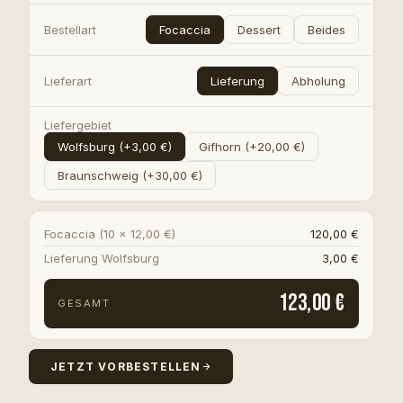
Bestellart
Focaccia
Dessert
Beides
Lieferart
Lieferung
Abholung
Liefergebiet
Wolfsburg (+3,00 €)
Gifhorn (+20,00 €)
Braunschweig (+30,00 €)
Focaccia (
10
×
12,00 €
)
120,00 €
Lieferung Wolfsburg
3,00 €
123,00 €
GESAMT
JETZT VORBESTELLEN